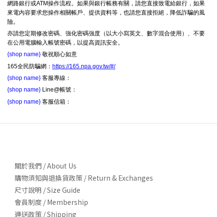
網路銀行或ATM操作流程。如果與銀行帳務有關，請您直接致電給銀行，如果
來電內容要求您操作相關帳戶、提供資料等，也請您直接拒絕，降低詐騙的風
險。
亦請您定期修改密碼、強化密碼強度（以大小寫英文、數字混合使用）、不要
在公用電腦輸入帳號密碼，以提高資訊安全。
{shop name}
敬祝順心如意
165全民防騙網：
https://165.npa.gov.tw/#/
{shop name}
客服專線：
{shop name}
Line@帳號：
{shop name}
客服信箱：
關於我們 / About Us
購物須知與退換貨政策 / Return & Exchanges
尺寸說明 / Size Guide
會員制度 / Membership
運送政策 / Shipping