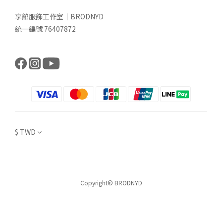
享餡服飾工作室｜BRODNYD
統一編號 76407872
$
TWD
Copyright© BRODNYD
立即購買