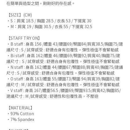
在簡單與造型之間，剛剛好的存在感。
【SIZE】(CM)
・S：肩寬 18.5 / 胸圍 28.5 / 衣長 53 / 下擺寬 30
・M：肩寬 19 / 胸圍 30.5 / 衣長 55 / 下擺寬 32.5
【STAFF TRY ON】
・B staff : 身高 156 /體重 43/腰圍69/臀圍84/肩寬38.5/胸圍75/建
議尺寸 : S / 試穿感受 : 舒適合身有包覆性，彈性極佳不會緊勒感
・Bi staff : 身高 162/體重 46/腰圍69/臀圍92/肩寬40/胸圍75/建
議尺寸 : S / 試穿感受 : 舒適合身有包覆性，彈性極佳不會緊勒感
・N staff : 身高 162/體重 44/腰圍67/臀圍88/肩寬40/胸圍75/建議
尺寸 : S / 試穿感受 : 舒適合身有包覆性，彈性極佳不會緊勒感
・O staff : 身高 163/體重 55/腰圍73/臀圍 94/肩寬39/胸圍82/建
議尺寸 : M / 試穿感受 : 舒適合身有包覆性，彈性極佳不會緊勒感
・V staff : 身高 167/體重56.5 /腰圍69/臀圍93.5/肩寬42/胸圍85/
建議尺寸 : M /試穿感受 : 舒適性和包覆性高，不壓迫
【MATERIAL】
・93% Cotton
・7% Spandex