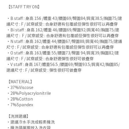
【STAFF TRY ON】
・B staff : 身高 156 /體重 43/腰圍69/臀圍84/肩寬38.5/胸圍75/建
議尺寸 : F / 試穿感受 : 合身舒適有包覆感但彈性很好可以再疊穿
・Bi staff : 身高 162/體重 46/腰圍69/臀圍92/肩寬40/胸圍75/建
議尺寸 : F / 試穿感受 : 合身舒適有包覆感但彈性很好可以再疊穿
・N staff : 身高 162/體重 44/腰圍67/臀圍88/肩寬40/胸圍75/建議
尺寸 : F / 試穿感受 : 合身舒適有包覆感但彈性很好可以再疊穿
・O staff : 身高 163/體重 55/腰圍73/臀圍 94/肩寬39/胸圍82/建
議尺寸 : F / 試穿感受 : 合身舒適彈性很好可做疊穿
・V staff : 身高 167/體重56.5 /腰圍69/臀圍93.5/肩寬42/胸圍85/
建議尺寸 : F / 試穿感受 : 彈性很好可做疊穿
【MATERIAL】
・37%Viscose
・28%Polyacrylonitrile
・28%Cotton
・7%Spandex
【洗滌建議】
・建議冷水手洗或輕柔機洗
・機洗請單獨放入洗衣袋