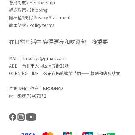
會員制度 / Membership
運送政策 / Shipping
隱私權聲明 / Privacy Statement
政策條款 / Policy terms
在日常生活中 穿得漂亮和吃麵包一樣重要
MAIL｜brodnyd@gmail.com
ADD｜台北市大同區庫倫街21號
OPENING TIME｜公布在IG的營業時間—— 精選動態及貼文
享餡服飾工作室｜BRODNYD
統一編號 76407872