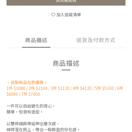
貨到通知我
加入追蹤清單
商品描述
送貨及付款方式
商品描述
・
自製新品包色優惠
・
1件 $1080 / 2件 $2100 / 3件 $3120 / 4件 $4120 / 5件 $5100 / 6件
$6060 / 7件 $7000
一件可以自由變化的背心，
簡單，但很有造型。
以雙條細肩帶延伸出層次感，
線條落在肩上，帶出一點輕盈的存在感。